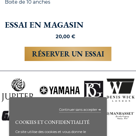
Boite de 10 anches
ESSAI EN MAGASIN
20,00
€
RÉSERVER UN ESSAI
Continuer sans accepter ➔
COOKIES ET CONFIDENTIALITÉ
Ce site utilise des cookies et vous donne le