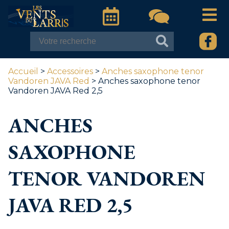
Accueil
>
Accessoires
>
Anches saxophone tenor
Vandoren JAVA Red
> Anches saxophone tenor
Vandoren JAVA Red 2,5
ANCHES
SAXOPHONE
TENOR VANDOREN
JAVA RED 2,5