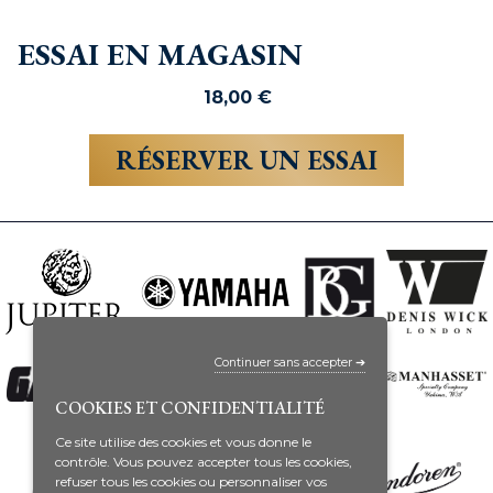
ESSAI EN MAGASIN
18,00
€
RÉSERVER UN ESSAI
Continuer sans accepter ➔
COOKIES ET CONFIDENTIALITÉ
Ce site utilise des cookies et vous donne le
contrôle. Vous pouvez accepter tous les cookies,
refuser tous les cookies ou personnaliser vos