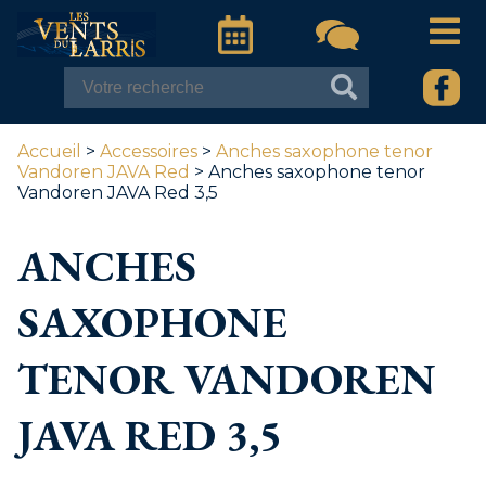
Accueil
>
Accessoires
>
Anches saxophone tenor
Vandoren JAVA Red
> Anches saxophone tenor
Vandoren JAVA Red 3,5
ANCHES
SAXOPHONE
TENOR VANDOREN
JAVA RED 3,5