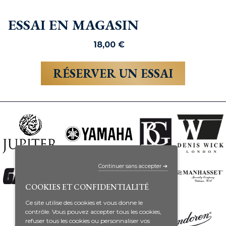
ESSAI EN MAGASIN
18,00
€
RÉSERVER UN ESSAI
Continuer sans accepter ➔
COOKIES ET CONFIDENTIALITÉ
Ce site utilise des cookies et vous donne le
contrôle. Vous pouvez accepter tous les cookies,
refuser tous les cookies ou personnaliser vos