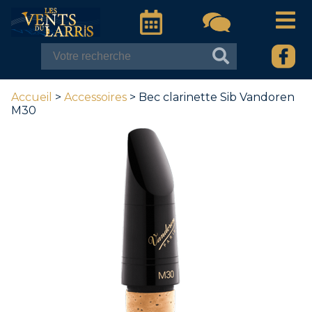
Accueil
>
Accessoires
> Bec clarinette Sib Vandoren
M30