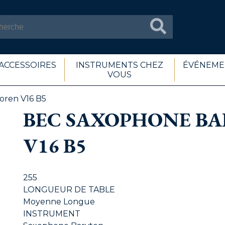
ACCESSOIRES
INSTRUMENTS CHEZ
ÉVÉNEME
VOUS
oren V16 B5
BEC SAXOPHONE B
V16 B5
255
LONGUEUR DE TABLE
Moyenne Longue
INSTRUMENT