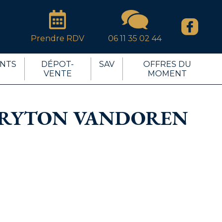
Prendre RDV
06 11 35 02 44
NTS
DÉPOT-
SAV
OFFRES DU
VENTE
MOMENT
ARYTON VANDOREN