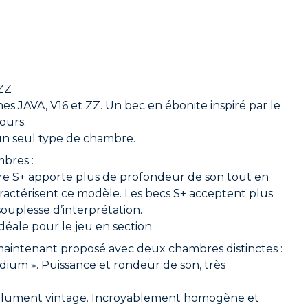
ZZ
es JAVA, V16 et ZZ. Un bec en ébonite inspiré par le
ours.
un seul type de chambre.
bres :
bre S+ apporte plus de profondeur de son tout en
 caractérisent ce modèle. Les becs S+ acceptent plus
ouplesse d’interprétation.
déale pour le jeu en section.
 maintenant proposé avec deux chambres distinctes :
dium ». Puissance et rondeur de son, très
ésolument vintage. Incroyablement homogène et