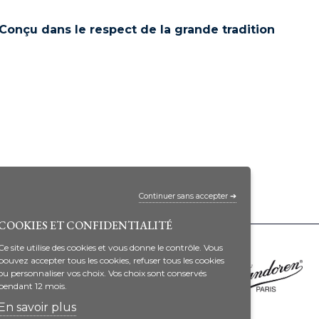
Conçu dans le respect de la grande tradition
Continuer sans accepter ➔
COOKIES ET CONFIDENTIALITÉ
Ce site utilise des cookies et vous donne le contrôle. Vous
pouvez accepter tous les cookies, refuser tous les cookies
ou personnaliser vos choix. Vos choix sont conservés
pendant 12 mois.
En savoir plus