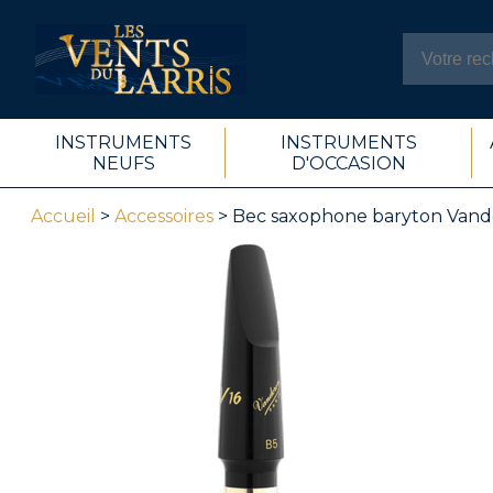
INSTRUMENTS
INSTRUMENTS
NEUFS
D'OCCASION
Accueil
>
Accessoires
> Bec saxophone baryton Vand