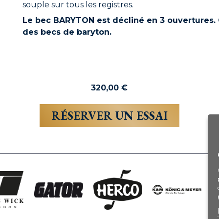
souple sur tous les registres.
Le bec BARYTON est décliné en 3 ouvertures. 
des becs de baryton.
320,00
€
RÉSERVER UN ESSAI