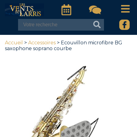
Accueil
>
Accessoires
> Ecouvillon microfibre BG
saxophone soprano courbe