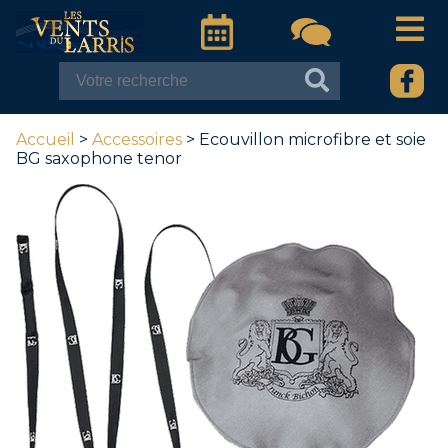
Accueil
>
Accessoires
> Ecouvillon microfibre et soie
BG saxophone tenor