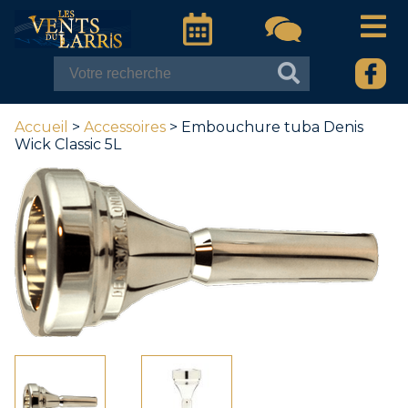
Accueil
>
Accessoires
> Embouchure tuba Denis
Wick Classic 5L