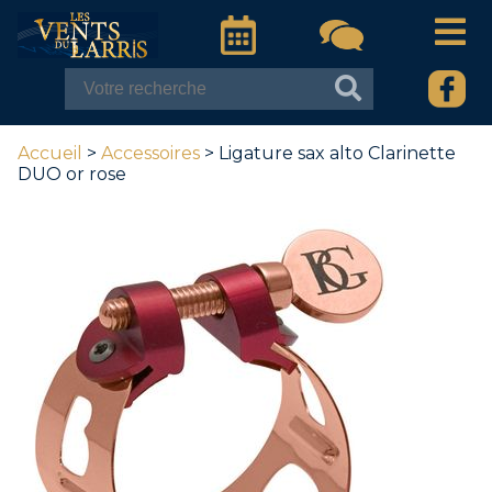
Accueil
>
Accessoires
> Ligature sax alto Clarinette
DUO or rose