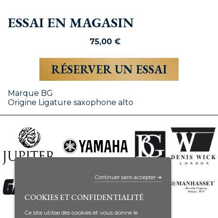
ESSAI EN MAGASIN
75,00
€
RÉSERVER UN ESSAI
Marque
BG
Origine
Ligature saxophone alto
Continuer sans accepter ➔
COOKIES ET CONFIDENTIALITÉ
Ce site utilise des cookies et vous donne le