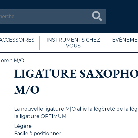
ACCESSOIRES
INSTRUMENTS CHEZ
ÉVÉNEME
VOUS
ndoren M/O
LIGATURE SAXOPH
M/O
La nouvelle ligature M|O allie la légèreté de la lég
la ligature OPTIMUM.
Légère
Facile à positionner