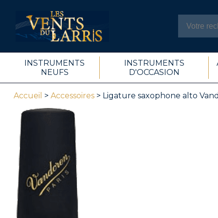
INSTRUMENTS
INSTRUMENTS
NEUFS
D'OCCASION
Accueil
>
Accessoires
> Ligature saxophone alto Va