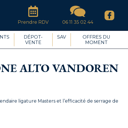
Prendre RDV
06 11 35 02 44
NTS
DÉPOT-
SAV
OFFRES DU
VENTE
MOMENT
ONE ALTO VANDOREN
endaire ligature Masters et l’efficacité de serrage de