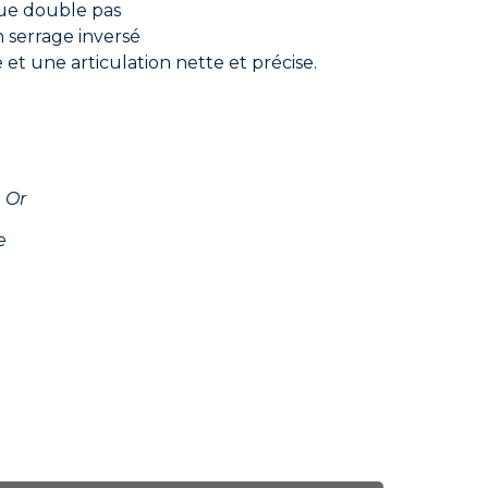
que double pas
 serrage inversé
 et une articulation nette et précise.
 Or
e