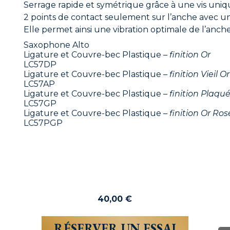
Serrage rapide et symétrique grâce à une vis uni
2 points de contact seulement sur l’anche avec un
Elle permet ainsi une vibration optimale de l’anche
Saxophone Alto
Ligature et Couvre-bec Plastique –
finition
Or
LC57DP
Ligature et Couvre-bec Plastique –
finition
Vieil Or
LC57AP
Ligature et Couvre-bec Plastique –
finition
Plaqué
LC57GP
Ligature et Couvre-bec Plastique –
finition
Or Ros
LC57PGP
40,00
€
RÉSERVER UN ESSAI