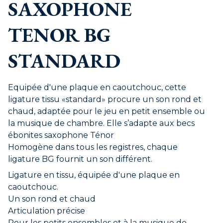
SAXOPHONE
TENOR BG
STANDARD
Equipée d'une plaque en caoutchouc, cette
ligature tissu «standard» procure un son rond et
chaud, adaptée pour le jeu en petit ensemble ou
la musique de chambre. Elle s’adapte aux becs
ébonites saxophone Ténor
Homogène dans tous les registres, chaque
ligature BG fournit un son différent.
Ligature en tissu, équipée d'une plaque en
caoutchouc.
Un son rond et chaud
Articulation précise
Pour les petits ensembles et à la musique de