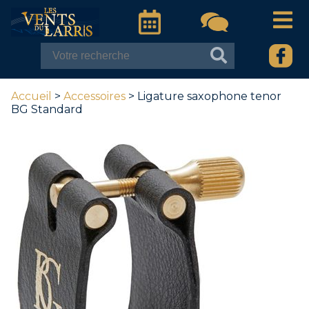
Accueil
>
Accessoires
> Ligature saxophone tenor
BG Standard