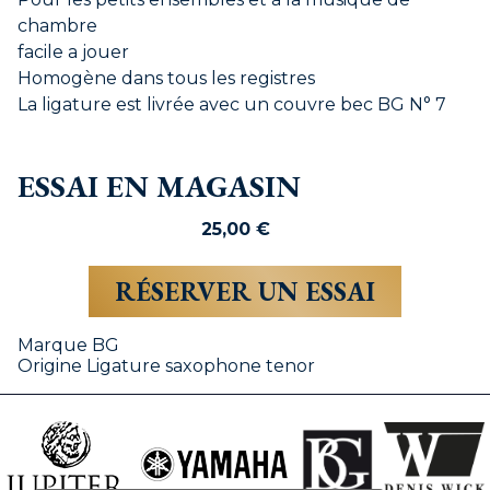
chambre
facile a jouer
Homogène dans tous les registres
La ligature est livrée avec un couvre bec BG N° 7
ESSAI EN MAGASIN
25,00
€
RÉSERVER UN ESSAI
Marque
BG
Origine
Ligature saxophone tenor