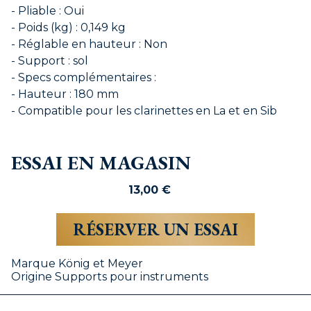
- Pliable : Oui
- Poids (kg) : 0,149 kg
- Réglable en hauteur : Non
- Support : sol
- Specs complémentaires :
- Hauteur : 180 mm
- Compatible pour les clarinettes en La et en Sib
ESSAI EN MAGASIN
13,00
€
RÉSERVER UN ESSAI
Marque
König et Meyer
Origine
Supports pour instruments