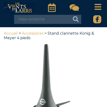
Accueil
>
Accessoires
> Stand clarinette König &
Meyer 4 pieds