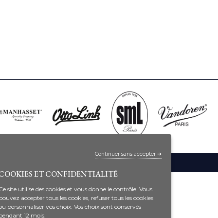
Continuer sans accepter ➔
COOKIES ET CONFIDENTIALITÉ
Ce site utilise des cookies et vous donne le contrôle. Vous
pouvez accepter tous les cookies, refuser tous les cookies
ou personnaliser vos choix. Vos choix sont conservés
pendant 12 mois.