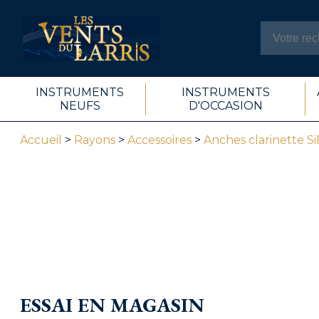
INSTRUMENTS
INSTRUMENTS
NEUFS
D'OCCASION
Accueil
>
Rayons
>
Accessoires
>
Anches clarinette Si
ESSAI EN MAGASIN