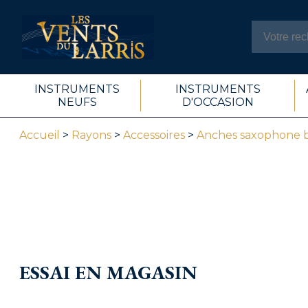
INSTRUMENTS
INSTRUMENTS
NEUFS
D'OCCASION
Accueil
>
Rayons
>
Accessoires
>
Anches saxophone 
ESSAI EN MAGASIN