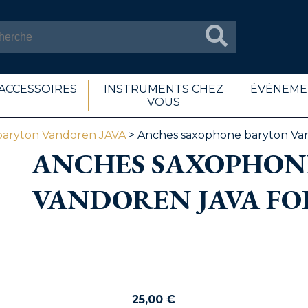
ACCESSOIRES
INSTRUMENTS CHEZ
ÉVÉNEME
VOUS
baryton Vandoren JAVA
> Anches saxophone baryton Van
ANCHES SAXOPHON
VANDOREN JAVA FOR
25,00
€