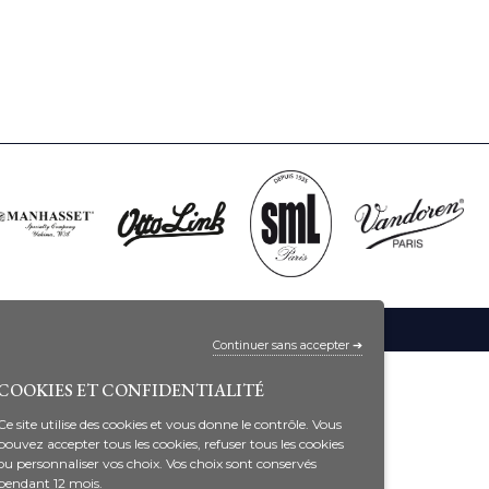
Continuer sans accepter ➔
COOKIES ET CONFIDENTIALITÉ
Ce site utilise des cookies et vous donne le contrôle. Vous
pouvez accepter tous les cookies, refuser tous les cookies
ou personnaliser vos choix. Vos choix sont conservés
pendant 12 mois.