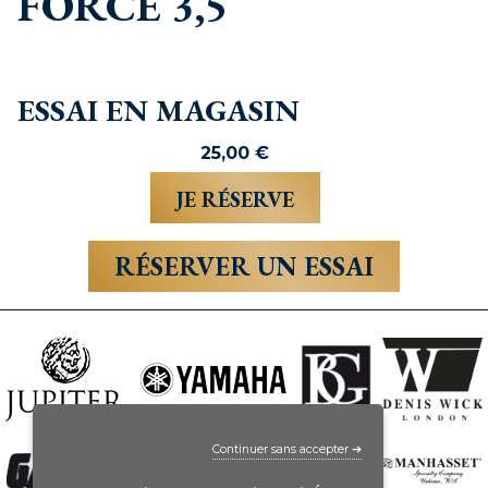
FORCE 3,5
ESSAI EN MAGASIN
25,00
€
RÉSERVER UN ESSAI
Continuer sans accepter ➔