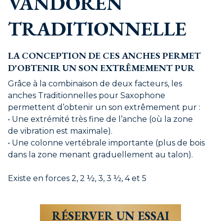
VANDOREN
TRADITIONNELLE
LA CONCEPTION DE CES ANCHES PERMET
D'OBTENIR UN SON EXTRÊMEMENT PUR
Grâce à la combinaison de deux facteurs, les
anches Traditionnelles pour Saxophone
permettent d’obtenir un son extrêmement pur :
• Une extrémité très fine de l’anche (où la zone
de vibration est maximale).
• Une colonne vertébrale importante (plus de bois
dans la zone menant graduellement au talon).
Existe en forces 2, 2 ½, 3, 3 ½, 4 et 5
RÉSERVER UN ESSAI