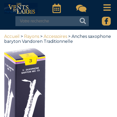
Accueil
>
Rayons
>
Accessoires
> Anches saxophone
baryton Vandoren Traditionnelle