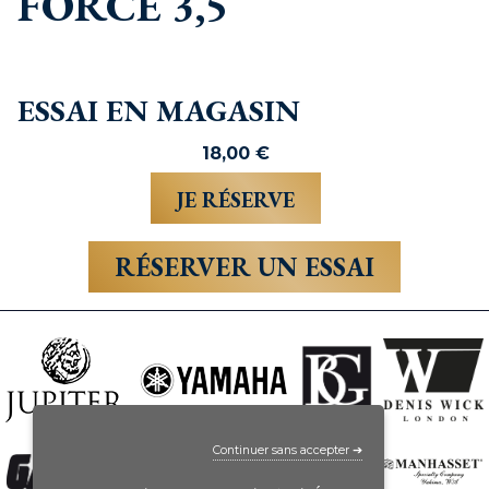
FORCE 3,5
ESSAI EN MAGASIN
18,00
€
RÉSERVER UN ESSAI
Continuer sans accepter ➔