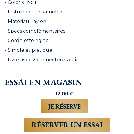
- Coloris : Noir
- Instrument : clarinette
- Matériau : nylon
- Specs complémentaires :
- Cordelette rigide
- Simple et pratique
- Livré avec 2 connecteurs cuir
ESSAI EN MAGASIN
12,00
€
RÉSERVER UN ESSAI