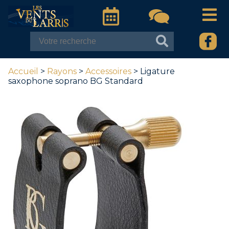
Accueil
>
Rayons
>
Accessoires
> Ligature
saxophone soprano BG Standard