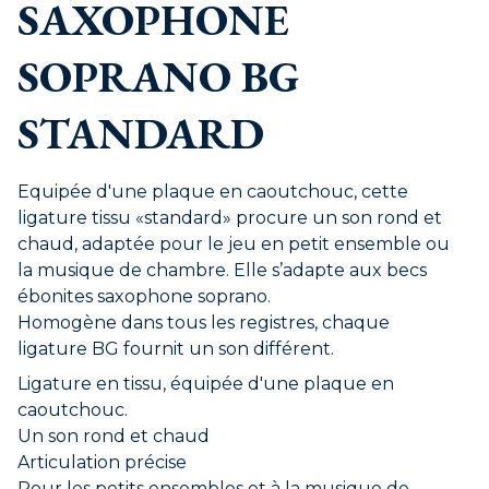
SAXOPHONE
SOPRANO BG
STANDARD
Equipée d'une plaque en caoutchouc, cette
ligature tissu «standard» procure un son rond et
chaud, adaptée pour le jeu en petit ensemble ou
la musique de chambre. Elle s’adapte aux becs
ébonites saxophone soprano.
Homogène dans tous les registres, chaque
ligature BG fournit un son différent.
Ligature en tissu, équipée d'une plaque en
caoutchouc.
Un son rond et chaud
Articulation précise
Pour les petits ensembles et à la musique de