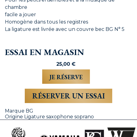
chambre
facile a jouer
Homogène dans tous les registres
La ligature est livrée avec un couvre bec BG N° 5
ESSAI EN MAGASIN
25,00
€
RÉSERVER UN ESSAI
Marque
BG
Origine
Ligature saxophone soprano