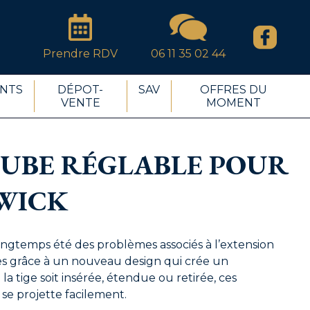
Prendre RDV
06 11 35 02 44
NTS
DÉPOT-
SAV
OFFRES DU
VENTE
MOMENT
UBE RÉGLABLE POUR
WICK
ongtemps été des problèmes associés à l’extension
s grâce à un nouveau design qui crée un
 tige soit insérée, étendue ou retirée, ces
se projette facilement.