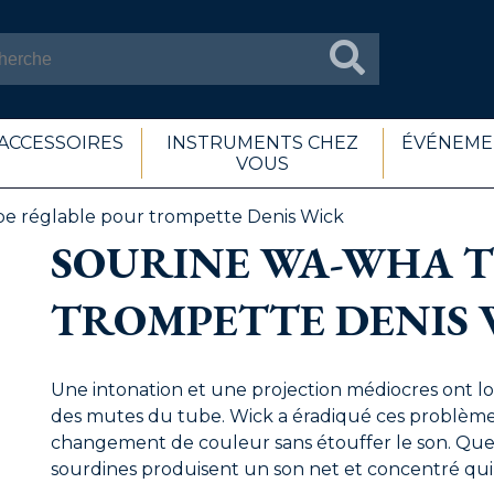
ACCESSOIRES
INSTRUMENTS CHEZ
ÉVÉNEME
VOUS
e réglable pour trompette Denis Wick
SOURINE WA-WHA T
TROMPETTE DENIS 
Une intonation et une projection médiocres ont l
des mutes du tube. Wick a éradiqué ces problème
changement de couleur sans étouffer le son. Que la
sourdines produisent un son net et concentré qui 