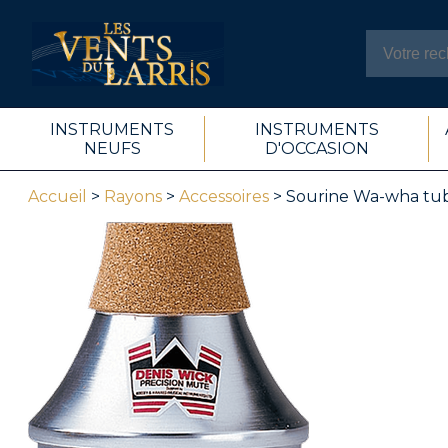
INSTRUMENTS
INSTRUMENTS
NEUFS
D'OCCASION
Accueil
>
Rayons
>
Accessoires
> Sourine Wa-wha tub