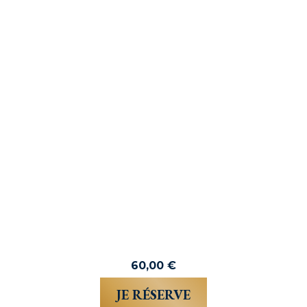
60,00
€