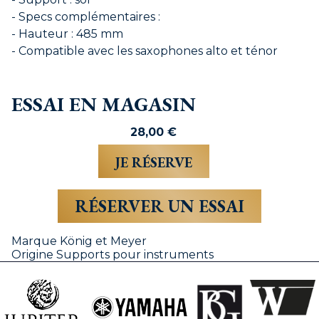
- Specs complémentaires :
- Hauteur : 485 mm
- Compatible avec les saxophones alto et ténor
ESSAI EN MAGASIN
28,00
€
RÉSERVER UN ESSAI
Marque
König et Meyer
Origine
Supports pour instruments