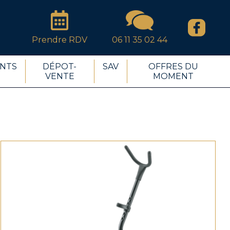
Prendre RDV
06 11 35 02 44
NTS
DÉPOT-
SAV
OFFRES DU
VENTE
MOMENT