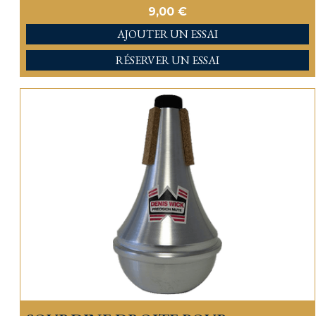
9,00
€
AJOUTER
RÉSERVER UN ESSAI