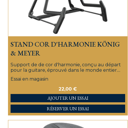
STAND COR D'HARMONIE KÖNIG
& MEYER
Support de de cor d'harmonie, conçu au départ
pour la guitare, éprouvé dans le monde entier....
Essai en magasin
22,00
€
AJOUTER
RÉSERVER UN ESSAI