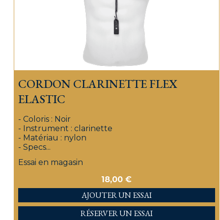
CORDON CLARINETTE FLEX
ELASTIC
- Coloris : Noir
- Instrument : clarinette
- Matériau : nylon
- Specs...
Essai en magasin
18,00
€
AJOUTER
RÉSERVER UN ESSAI