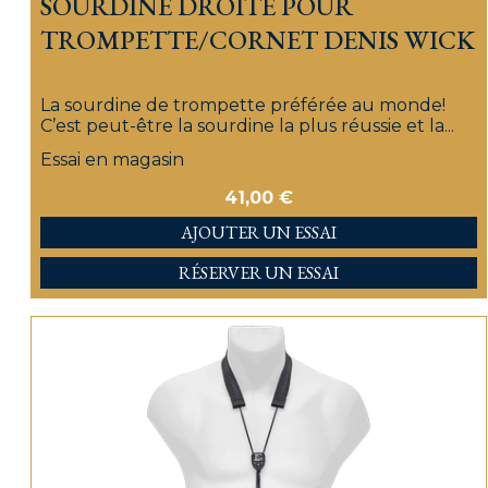
SOURDINE DROITE POUR
TROMPETTE/CORNET DENIS WICK
La sourdine de trompette préférée au monde!
C’est peut-être la sourdine la plus réussie et la...
Essai en magasin
41,00
€
AJOUTER
RÉSERVER UN ESSAI