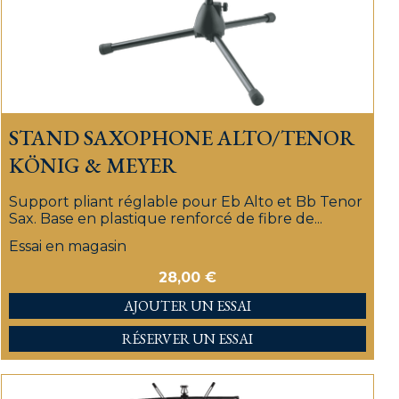
STAND SAXOPHONE ALTO/TENOR
KÖNIG & MEYER
Support pliant réglable pour Eb Alto et Bb Tenor
Sax. Base en plastique renforcé de fibre de...
Essai en magasin
28,00
€
AJOUTER
RÉSERVER UN ESSAI