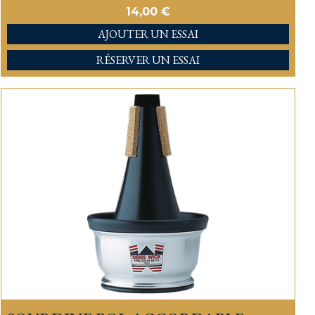
14,00
€
AJOUTER
RÉSERVER UN ESSAI