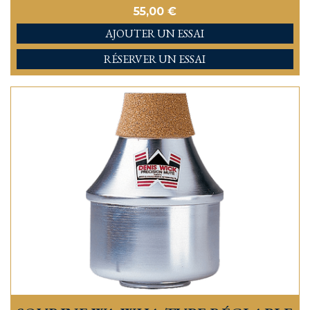
55,00
€
AJOUTER
RÉSERVER UN ESSAI