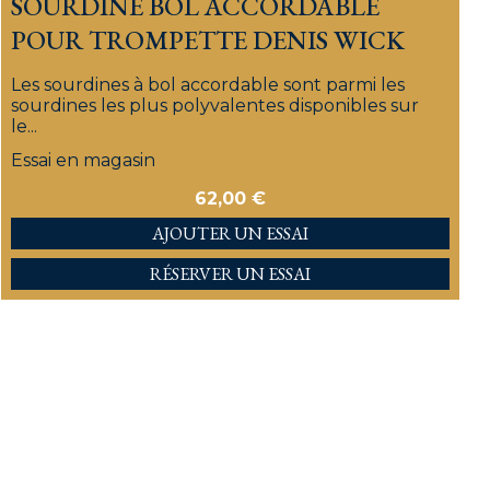
SOURDINE BOL ACCORDABLE
POUR TROMPETTE DENIS WICK
Les sourdines à bol accordable sont parmi les
sourdines les plus polyvalentes disponibles sur
le...
Essai en magasin
62,00
€
AJOUTER
RÉSERVER UN ESSAI